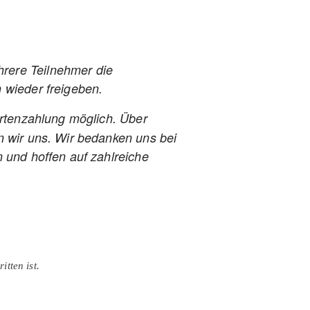
rere Teilnehmer die
 wieder freigeben.
Kartenzahlung möglich. Über
n wir uns. Wir bedanken uns bei
 und hoffen auf zahlreiche
itten ist.