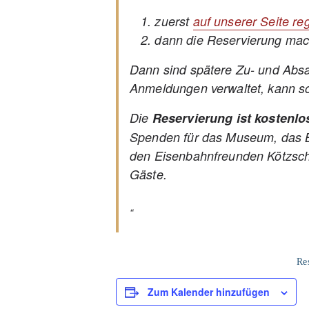
zuerst
auf unserer Seite reg
dann die Reservierung ma
Dann sind spätere Zu- und Abs
Anmeldungen verwaltet, kann so
Die
Reservierung ist kostenlo
Spenden für das Museum, das Bet
den Eisenbahnfreunden Kötzschau
Gäste.
Re
Zum Kalender hinzufügen