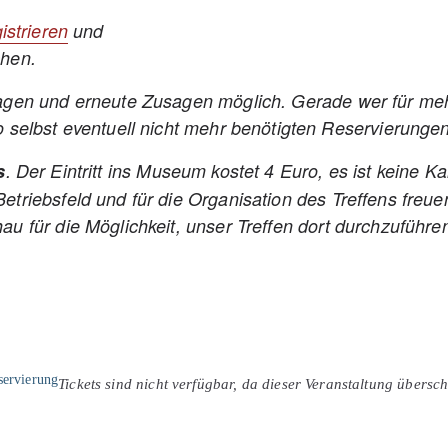
istrieren
und
chen.
agen und erneute Zusagen möglich. Gerade wer für meh
 selbst eventuell nicht mehr benötigten Reservierungen
s
. Der Eintritt ins Museum kostet 4 Euro, es ist keine 
riebsfeld und für die Organisation des Treffens freue
 für die Möglichkeit, unser Treffen dort durchzuführen
servierung
Tickets sind nicht verfügbar, da dieser Veranstaltung überschr