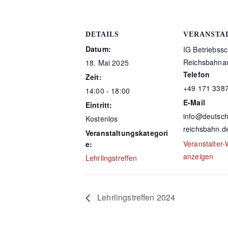
DETAILS
VERANSTA
Datum:
IG Betriebssc
Reichsbahnam
18. Mai 2025
Telefon
Zeit:
+49 171 338
14:00 - 18:00
E-Mail
Eintritt:
info@deutsch
Kostenlos
reichsbahn.d
Veranstaltungskategori
Veranstalter-
e:
anzeigen
Lehrlingstreffen
Lehrlingstreffen 2024