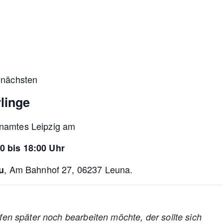
 nächsten
linge
hnamtes Leipzig am
0 bis 18:00 Uhr
, Am Bahnhof 27, 06237 Leuna.
u
n später noch bearbeiten möchte, der sollte sich