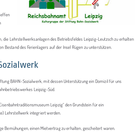
reffen
n
n, die Lehrstellwerksanlagen des Betriebsfeldes Leipzig-Leutzsch zu erhalten
n Bestand des Ferienlagers auf der Insel Rügen zu unterstützen.
Sozialwerk
tiftung BAHN-Sozialwerk, mit dessen Unterstützung ein Domizil für uns
ahnbetriebswerkes Leipzig-Süd.
Eisenbahntraditionsmuseum Leipzig“ den Grundstein für ein
e) Lehrstellwerk integriert werden.
e Bemühungen, einen Mietvertrag zu erhalten, gescheitert waren.