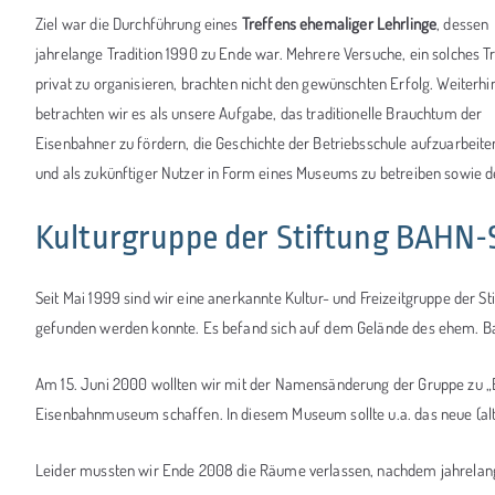
Ziel war die Durchführung eines
Treffens ehemaliger Lehrlinge
, dessen
jahrelange Tradition 1990 zu Ende war. Mehrere Versuche, ein solches T
privat zu organisieren, brachten nicht den gewünschten Erfolg. Weiterhi
betrachten wir es als unsere Aufgabe, das traditionelle Brauchtum der
Eisenbahner zu fördern, die Geschichte der Betriebsschule aufzuarbeite
und als zukünftiger Nutzer in Form eines Museums zu betreiben sowie de
Kulturgruppe der Stiftung BAHN-
Seit Mai 1999 sind wir eine anerkannte Kultur- und Freizeitgruppe der S
gefunden werden konnte. Es befand sich auf dem Gelände des ehem. B
Am 15. Juni 2000 wollten wir mit der Namensänderung der Gruppe zu „
Eisenbahnmuseum schaffen. In diesem Museum sollte u.a. das neue (alt
Leider mussten wir Ende 2008 die Räume verlassen, nachdem jahrelang